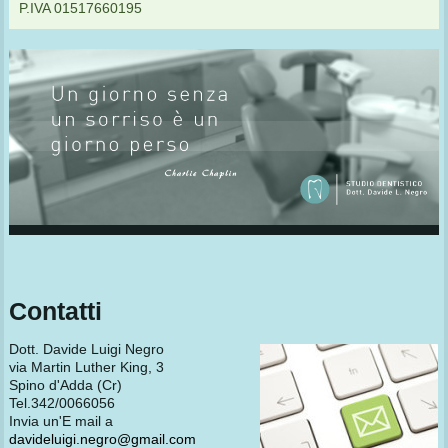
P.IVA 01517660195
Contatti
Dott. Davide Luigi Negro
via Martin Luther King, 3
Spino d'Adda (Cr)
Tel.342/0066056
Invia un'E mail a
davideluigi.negro@gmail.com